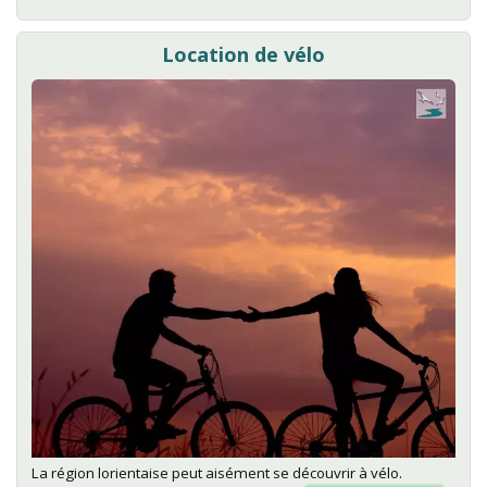
Parcou
de
Golf
Location de vélo
La région lorientaise peut aisément se découvrir à vélo.