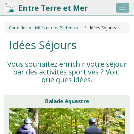
Entre Terre et Mer
Toggl
navig
Aller
Carte des Activités et nos Partenaires
Idées Séjours
au
contenu
principal
Idées Séjours
Vous souhaitez enrichir votre séjour
par des activités sportives ? Voici
quelques idées.
Balade équestre