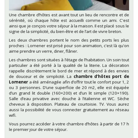
Une chambre d’hôtes est avant tout un lieu de rencontre et de
sérénité, où chaque hôte est accueilli comme un ami. C'est
ainsi que je conçois votre séjour à la maison. Il est placé sous le
signe de la simplicité, du bien-être et de l’art de vivre breton.
Les deux chambres portent le nom des petits ports les plus
proches : Lomener est prisé pour son animation, c'est là qu'on
aime prendre un verre, diner, flâner.
Les chambres sont situées à l’étage de l’habitation. Un soin tout
particulier a été porté à la qualité de la literie. La décoration
rappelle discrètement le bord de mer et répond à des envies
de douceur et de simplicité. La
chambre d’hôtes port de
Lomener
a été aménagée afin d’offrir tout le confort pour 1, 2
ou 3 personnes. D’une superficie de 20 m2, elle est équipée
d’un grand lit double (160×200) et d’un lit simple (120×190).
Salle d’eau privative avec douche à l’italienne et WC. Sèche
cheveux à disposition. Plateau de courtoisie. TV. Vous aurez
aussi la possibilité de vous connecter gratuitement au réseau
wifi.
Vous pourrez accéder à votre chambre d’hôtes à partir de 17 h
le premier jour de votre séjour.