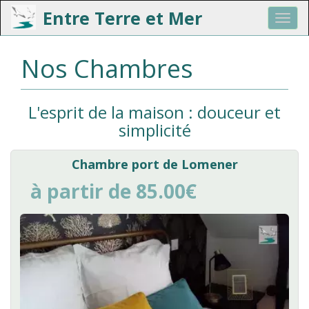
Entre Terre et Mer
Toggl
navig
Aller
Nos Chambres
au
contenu
principal
L'esprit de la maison : douceur et
simplicité
Chambre port de Lomener
à partir de 85.00€