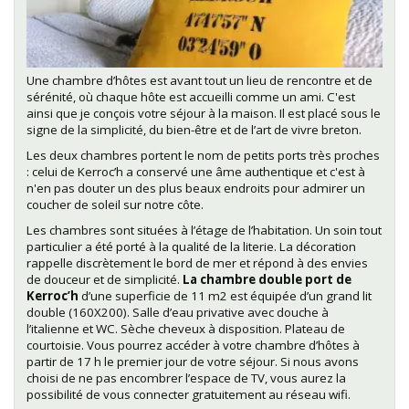
Une chambre d’hôtes est avant tout un lieu de rencontre et de
sérénité, où chaque hôte est accueilli comme un ami. C'est
ainsi que je conçois votre séjour à la maison. Il est placé sous le
signe de la simplicité, du bien-être et de l’art de vivre breton.
Les deux chambres portent le nom de petits ports très proches
: celui de Kerroc’h a conservé une âme authentique et c'est à
n'en pas douter un des plus beaux endroits pour admirer un
coucher de soleil sur notre côte.
Les chambres sont situées à l’étage de l’habitation. Un soin tout
particulier a été porté à la qualité de la literie. La décoration
rappelle discrètement le bord de mer et répond à des envies
de douceur et de simplicité.
La chambre double port de
Kerroc’h
d’une superficie de 11 m2 est équipée d’un grand lit
double (160X200). Salle d’eau privative avec douche à
l’italienne et WC. Sèche cheveux à disposition. Plateau de
courtoisie. Vous pourrez accéder à votre chambre d’hôtes à
partir de 17 h le premier jour de votre séjour. Si nous avons
choisi de ne pas encombrer l’espace de TV, vous aurez la
possibilité de vous connecter gratuitement au réseau wifi.