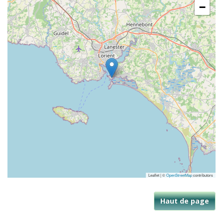
−
Leaflet | ©
OpenStreetMap
contributors
Haut de page