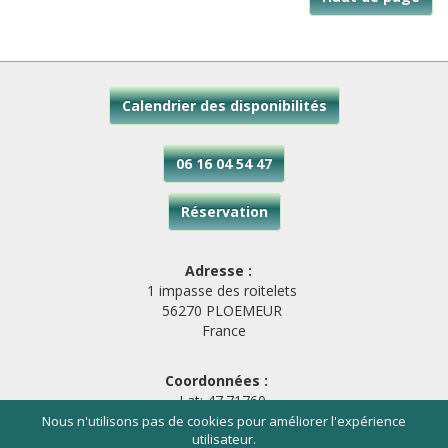
Calendrier des disponibilités
06 16 04 54 47
Réservation
Adresse :
1 impasse des roitelets
56270 PLOEMEUR
France
Coordonnées :
Lat: 47.71760
Long: -3.42288
Nous n'utilisons pas de cookies pour améliorer l'expérience
utilisateur.